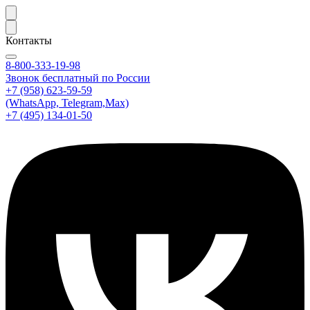
Контакты
8-800-333-19-98
Звонок бесплатный по России
+7 (958) 623-59-59
(WhatsApp, Telegram,Max)
+7 (495) 134-01-50