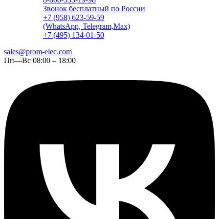
Звонок бесплатный по России
+7 (958) 623-59-59
(WhatsApp, Telegram,Max)
+7 (495) 134-01-50
sales@prom-elec.com
Пн—Вс 08:00 – 18:00