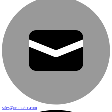
sales@prom-elec.com