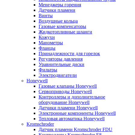
Менеджеры горения
Датчики пламени
Винты
Воздушные кольца
Газовые компенсаторы
Жидкотопливные шланги
Кожухи
Манометры
Фланцы
Принадлежности для горелок
Регуляторы давления
Уравнительные диски
Фильтры
Электродвигатели
Honeywell
Газовые клапаны Honeywell
Сервоприводы Honeywell
Контроллеры и дополнительное
оборудование Honeywell
Датчики пламени Honeywell
Электронные компоненты Honeywell
Тепловая автоматика Honeywell
Kromschroder
Датчик пламени Kromschroder FDU
Контроллеры Kromschroder E8