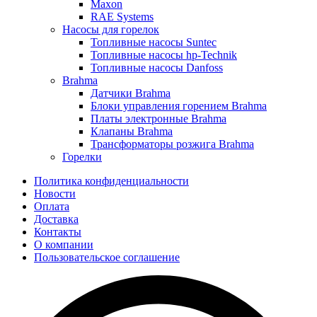
Maxon
RAE Systems
Насосы для горелок
Топливные насосы Suntec
Топливные насосы hp-Technik
Топливные насосы Danfoss
Brahma
Датчики Brahma
Блоки управления горением Brahma
Платы электронные Brahma
Клапаны Brahma
Трансформаторы розжига Brahma
Горелки
Политика конфиденциальности
Новости
Оплата
Доставка
Контакты
О компании
Пользовательское соглашение