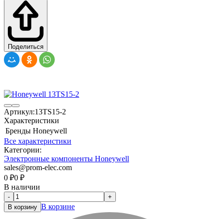
Поделиться
Артикул:
13TS15-2
Характеристики
Бренды
Honeywell
Все характеристики
Категории:
Электронные компоненты Honeywell
sales@prom-elec.com
0
₽
0
₽
В наличии
-
+
В корзине
В корзину