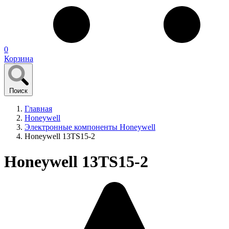
0
Корзина
Поиск
Главная
Honeywell
Электронные компоненты Honeywell
Honeywell 13TS15-2
Honeywell 13TS15-2