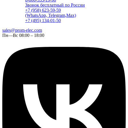
Звонок бесплатный по России
+7 (958) 623-59-59
(WhatsApp, Telegram,Max)
+7 (495) 134-01-50
sales@prom-elec.com
Пн—Вс 08:00 – 18:00