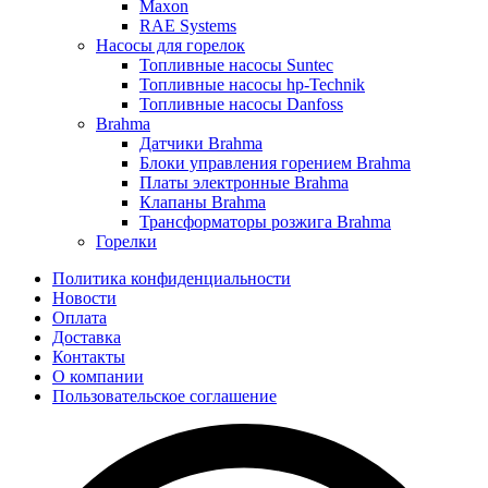
Maxon
RAE Systems
Насосы для горелок
Топливные насосы Suntec
Топливные насосы hp-Technik
Топливные насосы Danfoss
Brahma
Датчики Brahma
Блоки управления горением Brahma
Платы электронные Brahma
Клапаны Brahma
Трансформаторы розжига Brahma
Горелки
Политика конфиденциальности
Новости
Оплата
Доставка
Контакты
О компании
Пользовательское соглашение