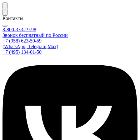
Контакты
8-800-333-19-98
Звонок бесплатный по России
+7 (958) 623-59-59
(WhatsApp, Telegram,Max)
+7 (495) 134-01-50