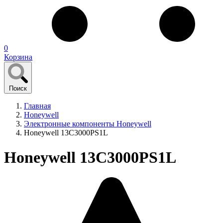
0
Корзина
Поиск
Главная
Honeywell
Электронные компоненты Honeywell
Honeywell 13C3000PS1L
Honeywell 13C3000PS1L