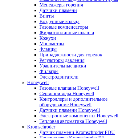
Менеджеры горения
Датчики пламени
Винты
Воздушные кольца
Газовые компенсаторы
Жидкотопливные шланги
Кожухи
Манометры
Фланцы
Принадлежности для горелок
Регуляторы давления
Уравнительные диски
Фильтры
Электродвигатели
Honeywell
Газовые клапаны Honeywell
Сервоприводы Honeywell
Контроллеры и дополнительное
оборудование Honeywell
Датчики пламени Honeywell
Электронные компоненты Honeywell
Тепловая автоматика Honeywell
Kromschroder
Датчик пламени Kromschroder FDU
Контроллеры Kromschroder E8