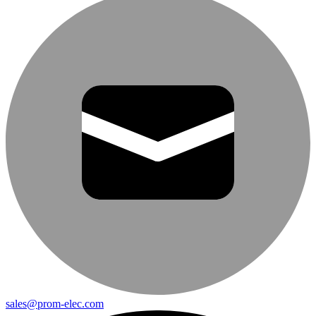
sales@prom-elec.com