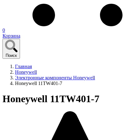
0
Корзина
Поиск
Главная
Honeywell
Электронные компоненты Honeywell
Honeywell 11TW401-7
Honeywell 11TW401-7