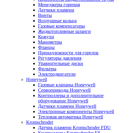
Менеджеры горения
Датчики пламени
Винты
Воздушные кольца
Газовые компенсаторы
Жидкотопливные шланги
Кожухи
Манометры
Фланцы
Принадлежности для горелок
Регуляторы давления
Уравнительные диски
Фильтры
Электродвигатели
Honeywell
Газовые клапаны Honeywell
Сервоприводы Honeywell
Контроллеры и дополнительное
оборудование Honeywell
Датчики пламени Honeywell
Электронные компоненты Honeywell
Тепловая автоматика Honeywell
Kromschroder
Датчик пламени Kromschroder FDU
Контроллеры Kromschroder E8