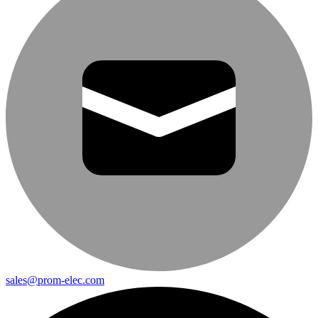
sales@prom-elec.com