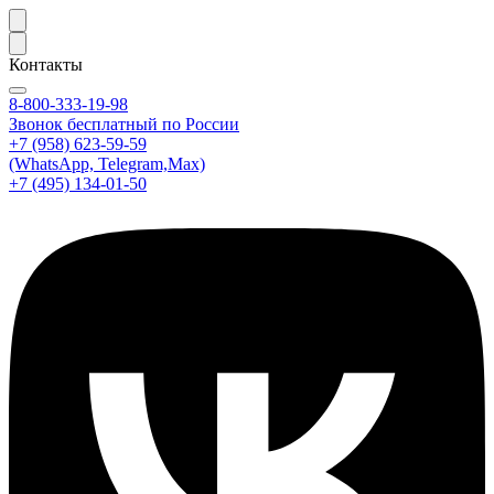
Контакты
8-800-333-19-98
Звонок бесплатный по России
+7 (958) 623-59-59
(WhatsApp, Telegram,Max)
+7 (495) 134-01-50