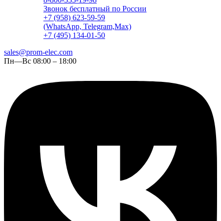
Звонок бесплатный по России
+7 (958) 623-59-59
(WhatsApp, Telegram,Max)
+7 (495) 134-01-50
sales@prom-elec.com
Пн—Вс 08:00 – 18:00