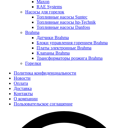
Maxon
RAE Systems
Насосы для горелок
Топливные насосы Suntec
Топливные насосы hp-Technik
Топливные насосы Danfoss
Brahma
Датчики Brahma
Блоки управления горением Brahma
Платы электронные Brahma
Клапаны Brahma
Трансформаторы розжига Brahma
Горелки
Политика конфиденциальности
Новости
Оплата
Доставка
Контакты
О компании
Пользовательское соглашение