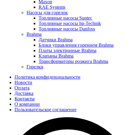
Maxon
RAE Systems
Насосы для горелок
Топливные насосы Suntec
Топливные насосы hp-Technik
Топливные насосы Danfoss
Brahma
Датчики Brahma
Блоки управления горением Brahma
Платы электронные Brahma
Клапаны Brahma
Трансформаторы розжига Brahma
Горелки
Политика конфиденциальности
Новости
Оплата
Доставка
Контакты
О компании
Пользовательское соглашение