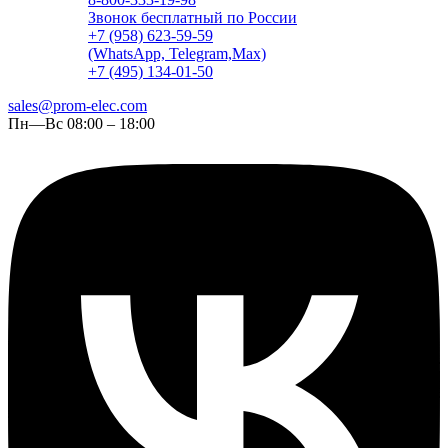
Звонок бесплатный по России
+7 (958) 623-59-59
(WhatsApp, Telegram,Max)
+7 (495) 134-01-50
sales@prom-elec.com
Пн—Вс 08:00 – 18:00