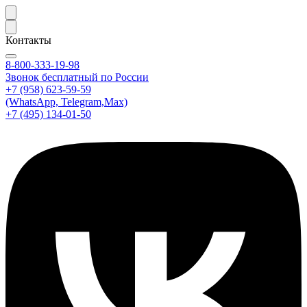
Контакты
8-800-333-19-98
Звонок бесплатный по России
+7 (958) 623-59-59
(WhatsApp, Telegram,Max)
+7 (495) 134-01-50