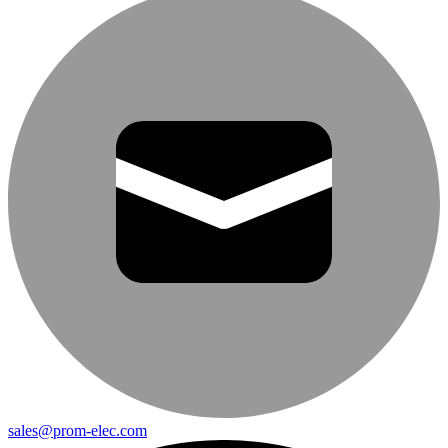
sales@prom-elec.com