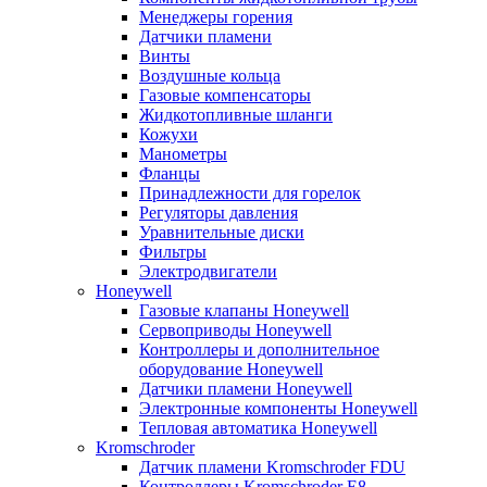
Менеджеры горения
Датчики пламени
Винты
Воздушные кольца
Газовые компенсаторы
Жидкотопливные шланги
Кожухи
Манометры
Фланцы
Принадлежности для горелок
Регуляторы давления
Уравнительные диски
Фильтры
Электродвигатели
Honeywell
Газовые клапаны Honeywell
Сервоприводы Honeywell
Контроллеры и дополнительное
оборудование Honeywell
Датчики пламени Honeywell
Электронные компоненты Honeywell
Тепловая автоматика Honeywell
Kromschroder
Датчик пламени Kromschroder FDU
Контроллеры Kromschroder E8