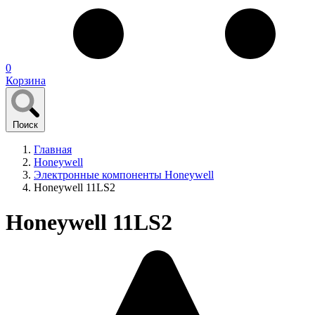
0
Корзина
Поиск
Главная
Honeywell
Электронные компоненты Honeywell
Honeywell 11LS2
Honeywell 11LS2