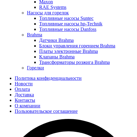
Maxon
RAE Systems
Насосы для горелок
Топливные насосы Suntec
Топливные насосы hp-Technik
Топливные насосы Danfoss
Brahma
Датчики Brahma
Блоки управления горением Brahma
Платы электронные Brahma
Клапаны Brahma
Трансформаторы розжига Brahma
Горелки
Политика конфиденциальности
Новости
Оплата
Доставка
Контакты
О компании
Пользовательское соглашение