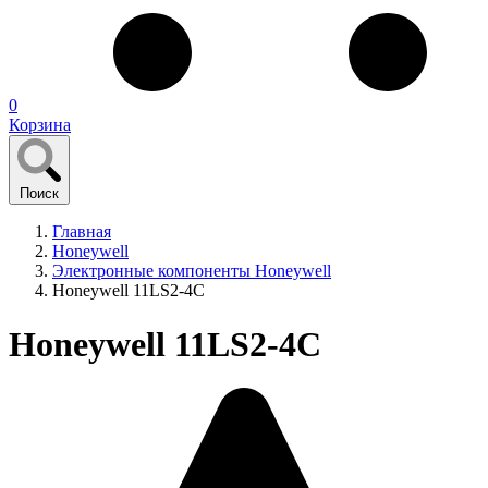
0
Корзина
Поиск
Главная
Honeywell
Электронные компоненты Honeywell
Honeywell 11LS2-4C
Honeywell 11LS2-4C