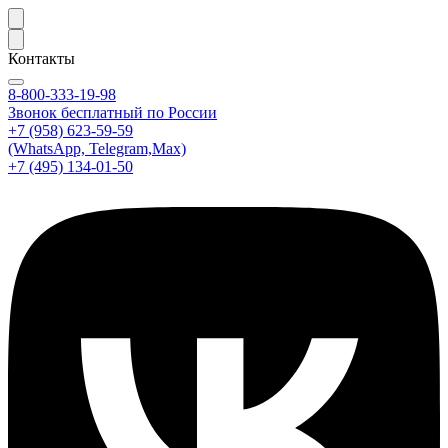
Контакты
8-800-333-19-98
Звонок бесплатный по России
+7 (958) 623-59-59
(WhatsApp, Telegram,Max)
+7 (495) 134-01-50