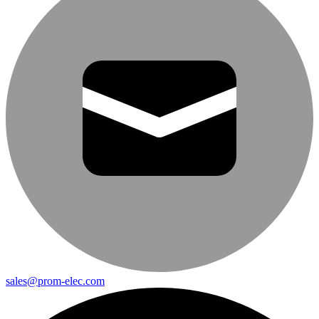
sales@prom-elec.com