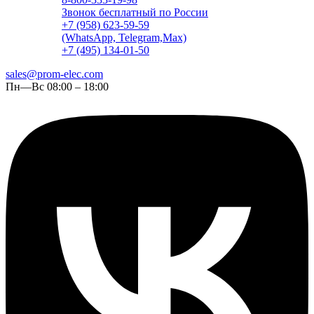
Звонок бесплатный по России
+7 (958) 623-59-59
(WhatsApp, Telegram,Max)
+7 (495) 134-01-50
sales@prom-elec.com
Пн—Вс 08:00 – 18:00