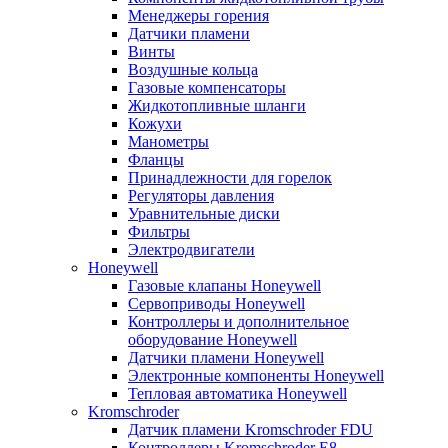
Менеджеры горения
Датчики пламени
Винты
Воздушные кольца
Газовые компенсаторы
Жидкотопливные шланги
Кожухи
Манометры
Фланцы
Принадлежности для горелок
Регуляторы давления
Уравнительные диски
Фильтры
Электродвигатели
Honeywell
Газовые клапаны Honeywell
Сервоприводы Honeywell
Контроллеры и дополнительное
оборудование Honeywell
Датчики пламени Honeywell
Электронные компоненты Honeywell
Тепловая автоматика Honeywell
Kromschroder
Датчик пламени Kromschroder FDU
Контроллеры Kromschroder E8