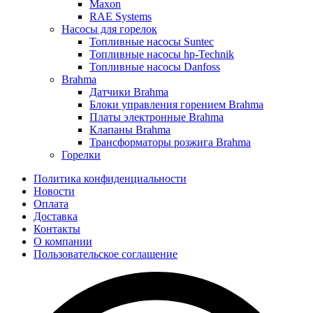
Maxon
RAE Systems
Насосы для горелок
Топливные насосы Suntec
Топливные насосы hp-Technik
Топливные насосы Danfoss
Brahma
Датчики Brahma
Блоки управления горением Brahma
Платы электронные Brahma
Клапаны Brahma
Трансформаторы розжига Brahma
Горелки
Политика конфиденциальности
Новости
Оплата
Доставка
Контакты
О компании
Пользовательское соглашение