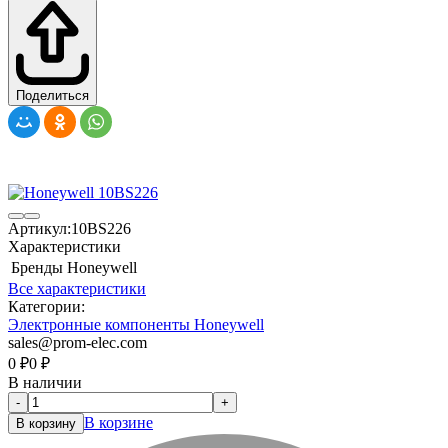
Поделиться
Артикул:
10BS226
Характеристики
Бренды
Honeywell
Все характеристики
Категории:
Электронные компоненты Honeywell
sales@prom-elec.com
0
₽
0
₽
В наличии
-
+
В корзине
В корзину