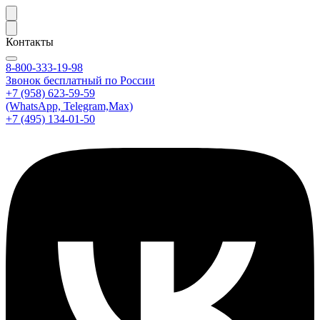
Контакты
8-800-333-19-98
Звонок бесплатный по России
+7 (958) 623-59-59
(WhatsApp, Telegram,Max)
+7 (495) 134-01-50