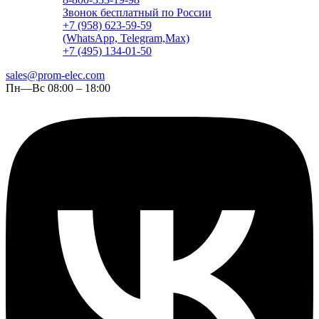
Звонок бесплатный по России
+7 (958) 623-59-59
(WhatsApp, Telegram,Max)
+7 (495) 134-01-50
sales@prom-elec.com
Пн—Вс 08:00 – 18:00