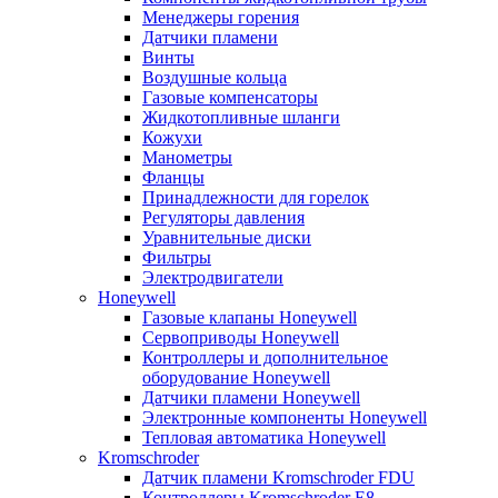
Менеджеры горения
Датчики пламени
Винты
Воздушные кольца
Газовые компенсаторы
Жидкотопливные шланги
Кожухи
Манометры
Фланцы
Принадлежности для горелок
Регуляторы давления
Уравнительные диски
Фильтры
Электродвигатели
Honeywell
Газовые клапаны Honeywell
Сервоприводы Honeywell
Контроллеры и дополнительное
оборудование Honeywell
Датчики пламени Honeywell
Электронные компоненты Honeywell
Тепловая автоматика Honeywell
Kromschroder
Датчик пламени Kromschroder FDU
Контроллеры Kromschroder E8