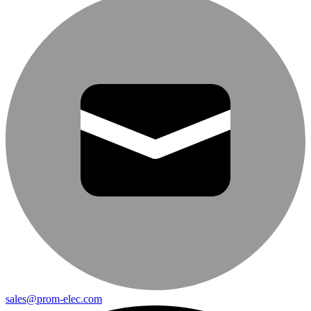
sales@prom-elec.com