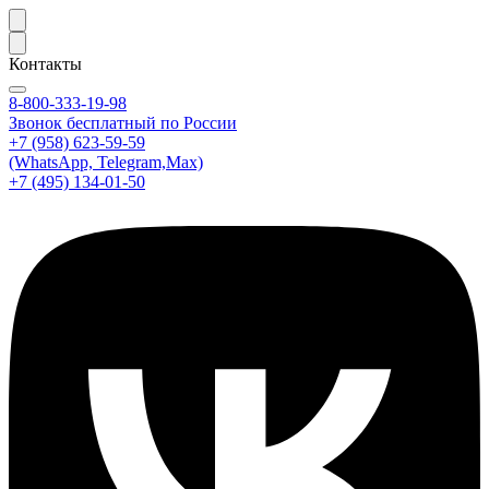
Контакты
8-800-333-19-98
Звонок бесплатный по России
+7 (958) 623-59-59
(WhatsApp, Telegram,Max)
+7 (495) 134-01-50