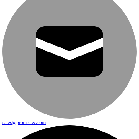
sales@prom-elec.com