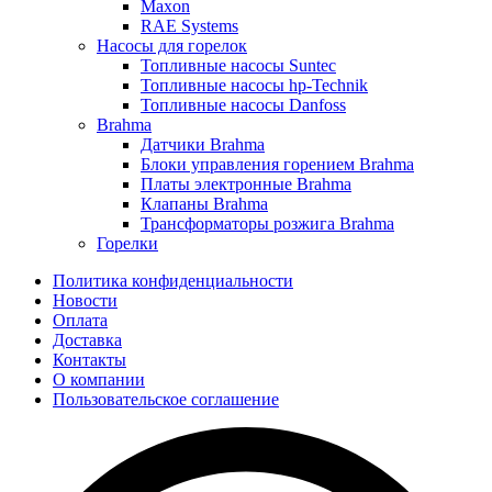
Maxon
RAE Systems
Насосы для горелок
Топливные насосы Suntec
Топливные насосы hp-Technik
Топливные насосы Danfoss
Brahma
Датчики Brahma
Блоки управления горением Brahma
Платы электронные Brahma
Клапаны Brahma
Трансформаторы розжига Brahma
Горелки
Политика конфиденциальности
Новости
Оплата
Доставка
Контакты
О компании
Пользовательское соглашение