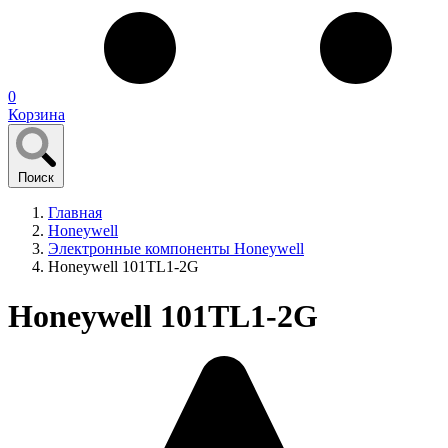
0
Корзина
Поиск
Главная
Honeywell
Электронные компоненты Honeywell
Honeywell 101TL1-2G
Honeywell 101TL1-2G