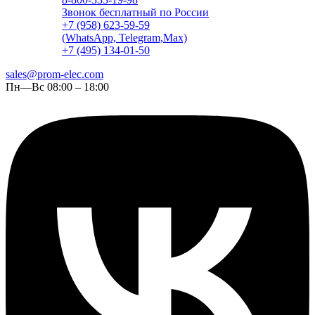
Звонок бесплатный по России
+7 (958) 623-59-59
(WhatsApp, Telegram,Max)
+7 (495) 134-01-50
sales@prom-elec.com
Пн—Вс 08:00 – 18:00