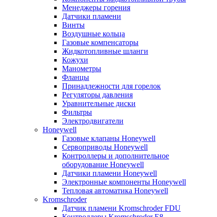
Менеджеры горения
Датчики пламени
Винты
Воздушные кольца
Газовые компенсаторы
Жидкотопливные шланги
Кожухи
Манометры
Фланцы
Принадлежности для горелок
Регуляторы давления
Уравнительные диски
Фильтры
Электродвигатели
Honeywell
Газовые клапаны Honeywell
Сервоприводы Honeywell
Контроллеры и дополнительное
оборудование Honeywell
Датчики пламени Honeywell
Электронные компоненты Honeywell
Тепловая автоматика Honeywell
Kromschroder
Датчик пламени Kromschroder FDU
Контроллеры Kromschroder E8