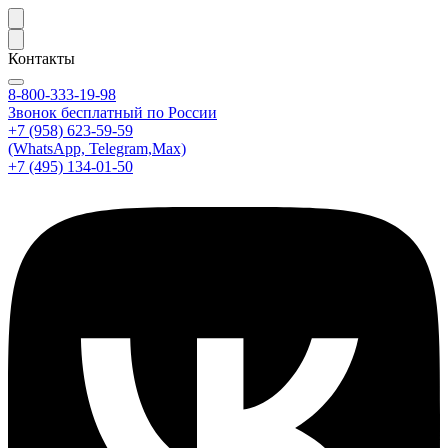
Контакты
8-800-333-19-98
Звонок бесплатный по России
+7 (958) 623-59-59
(WhatsApp, Telegram,Max)
+7 (495) 134-01-50