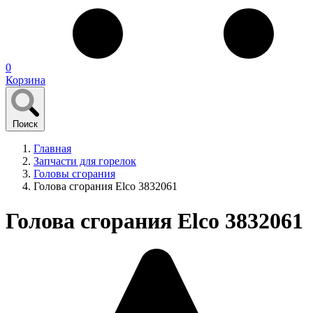
0
Корзина
Поиск
Главная
Запчасти для горелок
Головы сгорания
Голова сгорания Elco 3832061
Голова сгорания Elco 3832061