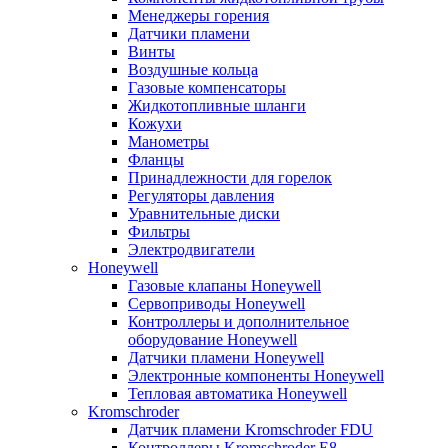
Менеджеры горения
Датчики пламени
Винты
Воздушные кольца
Газовые компенсаторы
Жидкотопливные шланги
Кожухи
Манометры
Фланцы
Принадлежности для горелок
Регуляторы давления
Уравнительные диски
Фильтры
Электродвигатели
Honeywell
Газовые клапаны Honeywell
Сервоприводы Honeywell
Контроллеры и дополнительное
оборудование Honeywell
Датчики пламени Honeywell
Электронные компоненты Honeywell
Тепловая автоматика Honeywell
Kromschroder
Датчик пламени Kromschroder FDU
Контроллеры Kromschroder E8