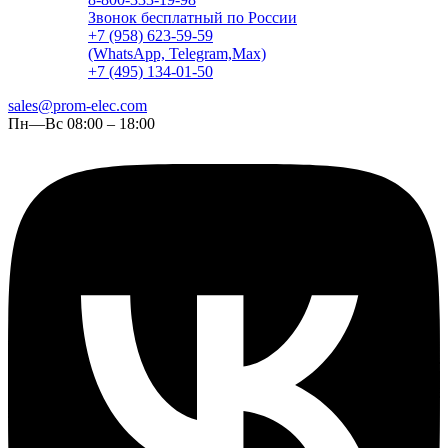
Звонок бесплатный по России
+7 (958) 623-59-59
(WhatsApp, Telegram,Max)
+7 (495) 134-01-50
sales@prom-elec.com
Пн—Вс 08:00 – 18:00