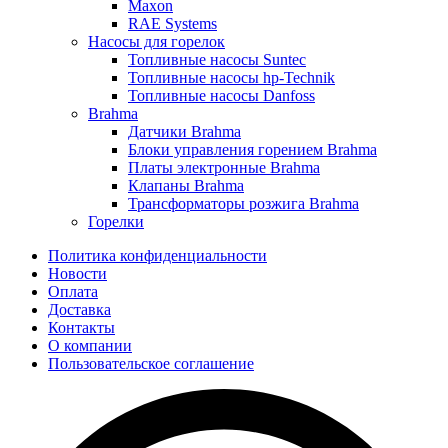
Maxon
RAE Systems
Насосы для горелок
Топливные насосы Suntec
Топливные насосы hp-Technik
Топливные насосы Danfoss
Brahma
Датчики Brahma
Блоки управления горением Brahma
Платы электронные Brahma
Клапаны Brahma
Трансформаторы розжига Brahma
Горелки
Политика конфиденциальности
Новости
Оплата
Доставка
Контакты
О компании
Пользовательское соглашение