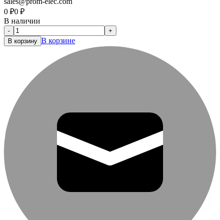
sales@prom-elec.com
0
₽
0
₽
В наличии
-
+
В корзине
В корзину