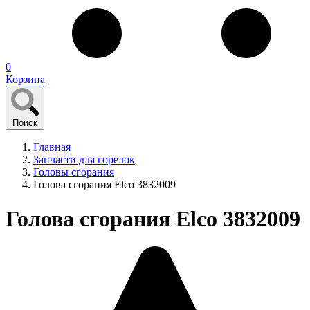
0
Корзина
Поиск
Главная
Запчасти для горелок
Головы сгорания
Голова сгорания Elco 3832009
Голова сгорания Elco 3832009