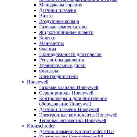
Менеджеры горения
Датчики пламени
Винты
Воздушные кольца
Газовые компенсаторы
Жидкотопливные шланги
Кожухи
Манометры
Фланцы
Принадлежности для горелок
Регуляторы давления
Уравнительные диски
Фильтры
Электродвигатели
Honeywell
Газовые клапаны Honeywell
Сервоприводы Honeywell
Контроллеры и дополнительное
оборудование Honeywell
Датчики пламени Honeywell
Электронные компоненты Honeywell
Тепловая автоматика Honeywell
Kromschroder
Датчик пламени Kromschroder FDU
Контроллеры Kromschroder E8