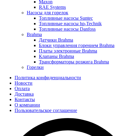
Maxon
RAE Systems
Насосы для горелок
Топливные насосы Suntec
Топливные насосы hp-Technik
Топливные насосы Danfoss
Brahma
Датчики Brahma
Блоки управления горением Brahma
Платы электронные Brahma
Клапаны Brahma
Трансформаторы розжига Brahma
Горелки
Политика конфиденциальности
Новости
Оплата
Доставка
Контакты
О компании
Пользовательское соглашение