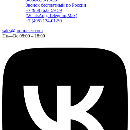
Звонок бесплатный по России
+7 (958) 623-59-59
(WhatsApp, Telegram,Max)
+7 (495) 134-01-50
sales@prom-elec.com
Пн—Вс 08:00 – 18:00