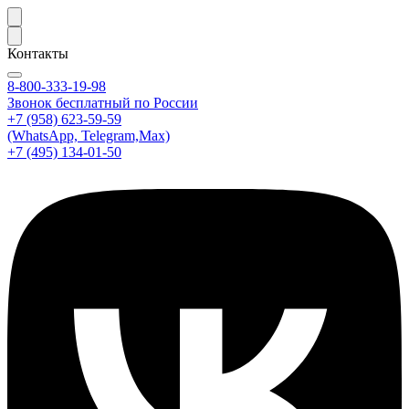
Контакты
8-800-333-19-98
Звонок бесплатный по России
+7 (958) 623-59-59
(WhatsApp, Telegram,Max)
+7 (495) 134-01-50