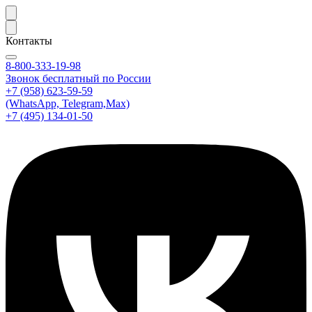
Контакты
8-800-333-19-98
Звонок бесплатный по России
+7 (958) 623-59-59
(WhatsApp, Telegram,Max)
+7 (495) 134-01-50