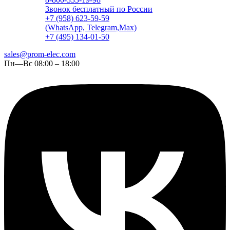
Звонок бесплатный по России
+7 (958) 623-59-59
(WhatsApp, Telegram,Max)
+7 (495) 134-01-50
sales@prom-elec.com
Пн—Вс 08:00 – 18:00