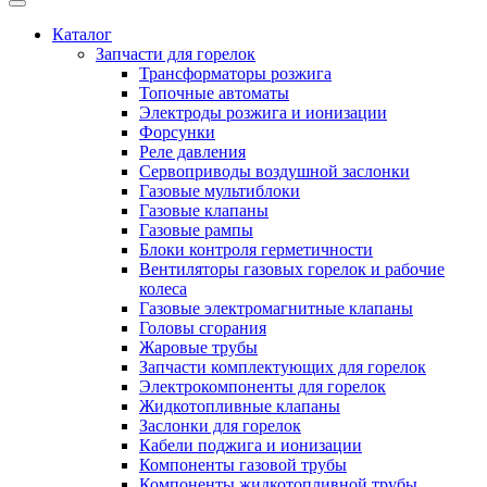
Каталог
Запчасти для горелок
Трансформаторы розжига
Топочные автоматы
Электроды розжига и ионизации
Форсунки
Реле давления
Сервоприводы воздушной заслонки
Газовые мультиблоки
Газовые клапаны
Газовые рампы
Блоки контроля герметичности
Вентиляторы газовых горелок и рабочие
колеса
Газовые электромагнитные клапаны
Головы сгорания
Жаровые трубы
Запчасти комплектующих для горелок
Электрокомпоненты для горелок
Жидкотопливные клапаны
Заслонки для горелок
Кабели поджига и ионизации
Компоненты газовой трубы
Компоненты жидкотопливной трубы