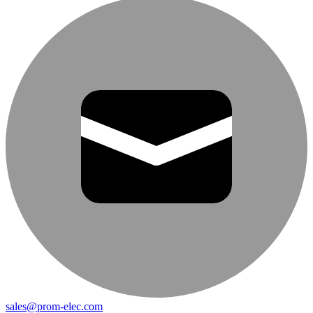
sales@prom-elec.com