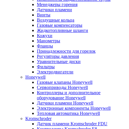
Менеджеры горения
Датчики пламени
Винты
Воздушные кольца
Газовые компенсаторы
Жидкотопливные шланги
Кожухи
Манометры
Фланцы
Принадлежности для горелок
Регуляторы давления
Уравнительные диски
Фильтры
Электродвигатели
Honeywell
Газовые клапаны Honeywell
Сервоприводы Honeywell
Контроллеры и дополнительное
оборудование Honeywell
Датчики пламени Honeywell
Электронные компоненты Honeywell
Тепловая автоматика Honeywell
Kromschroder
Датчик пламени Kromschroder FDU
Контроллеры Kromschroder E8