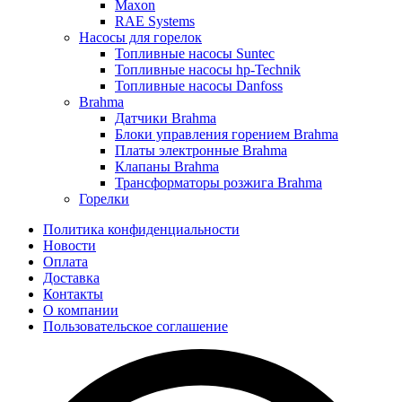
Maxon
RAE Systems
Насосы для горелок
Топливные насосы Suntec
Топливные насосы hp-Technik
Топливные насосы Danfoss
Brahma
Датчики Brahma
Блоки управления горением Brahma
Платы электронные Brahma
Клапаны Brahma
Трансформаторы розжига Brahma
Горелки
Политика конфиденциальности
Новости
Оплата
Доставка
Контакты
О компании
Пользовательское соглашение