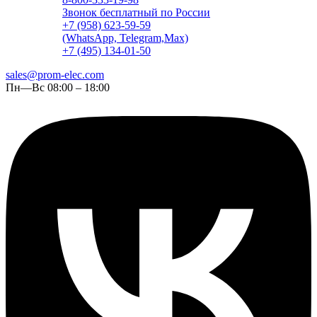
Звонок бесплатный по России
+7 (958) 623-59-59
(WhatsApp, Telegram,Max)
+7 (495) 134-01-50
sales@prom-elec.com
Пн—Вс 08:00 – 18:00