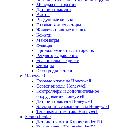
Менеджеры горения
Датчики пламени
Винты
Воздушные кольца
Газовые компенсаторы
Жидкотопливные шланги
Кожухи
Манометры
Фланцы
Принадлежности для горелок
Регуляторы давления
Уравнительные диски
Фильтры
Электродвигатели
Honeywell
Газовые клапаны Honeywell
Сервоприводы Honeywell
Контроллеры и дополнительное
оборудование Honeywell
Датчики пламени Honeywell
Электронные компоненты Honeywell
Тепловая автоматика Honeywell
Kromschroder
Датчик пламени Kromschroder FDU
Контроллеры Kromschroder E8