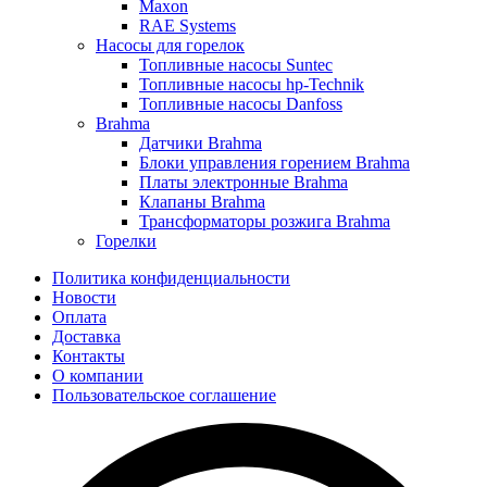
Maxon
RAE Systems
Насосы для горелок
Топливные насосы Suntec
Топливные насосы hp-Technik
Топливные насосы Danfoss
Brahma
Датчики Brahma
Блоки управления горением Brahma
Платы электронные Brahma
Клапаны Brahma
Трансформаторы розжига Brahma
Горелки
Политика конфиденциальности
Новости
Оплата
Доставка
Контакты
О компании
Пользовательское соглашение