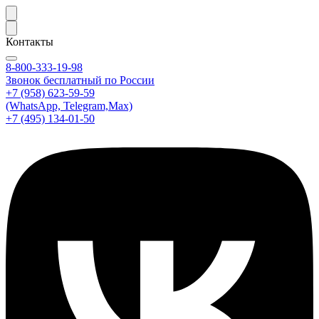
Контакты
8-800-333-19-98
Звонок бесплатный по России
+7 (958) 623-59-59
(WhatsApp, Telegram,Max)
+7 (495) 134-01-50