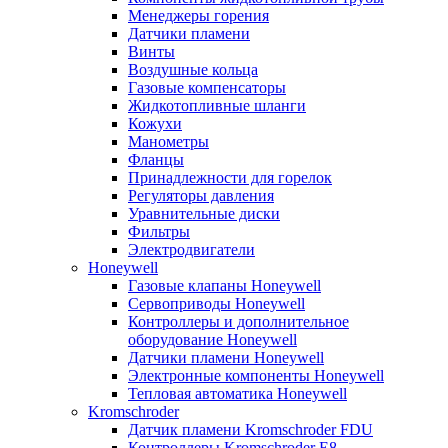
Менеджеры горения
Датчики пламени
Винты
Воздушные кольца
Газовые компенсаторы
Жидкотопливные шланги
Кожухи
Манометры
Фланцы
Принадлежности для горелок
Регуляторы давления
Уравнительные диски
Фильтры
Электродвигатели
Honeywell
Газовые клапаны Honeywell
Сервоприводы Honeywell
Контроллеры и дополнительное
оборудование Honeywell
Датчики пламени Honeywell
Электронные компоненты Honeywell
Тепловая автоматика Honeywell
Kromschroder
Датчик пламени Kromschroder FDU
Контроллеры Kromschroder E8