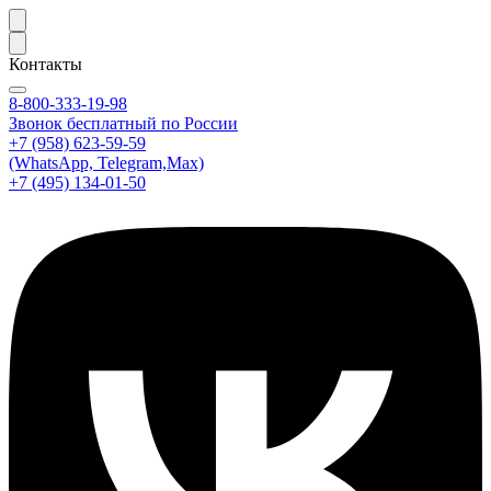
Контакты
8-800-333-19-98
Звонок бесплатный по России
+7 (958) 623-59-59
(WhatsApp, Telegram,Max)
+7 (495) 134-01-50