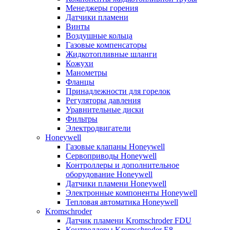
Менеджеры горения
Датчики пламени
Винты
Воздушные кольца
Газовые компенсаторы
Жидкотопливные шланги
Кожухи
Манометры
Фланцы
Принадлежности для горелок
Регуляторы давления
Уравнительные диски
Фильтры
Электродвигатели
Honeywell
Газовые клапаны Honeywell
Сервоприводы Honeywell
Контроллеры и дополнительное
оборудование Honeywell
Датчики пламени Honeywell
Электронные компоненты Honeywell
Тепловая автоматика Honeywell
Kromschroder
Датчик пламени Kromschroder FDU
Контроллеры Kromschroder E8