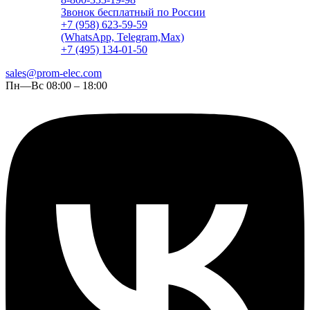
Звонок бесплатный по России
+7 (958) 623-59-59
(WhatsApp, Telegram,Max)
+7 (495) 134-01-50
sales@prom-elec.com
Пн—Вс 08:00 – 18:00