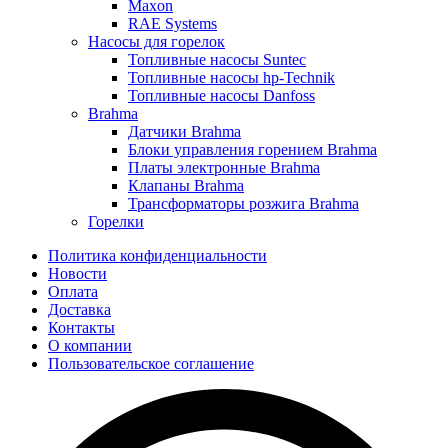
Maxon
RAE Systems
Насосы для горелок
Топливные насосы Suntec
Топливные насосы hp-Technik
Топливные насосы Danfoss
Brahma
Датчики Brahma
Блоки управления горением Brahma
Платы электронные Brahma
Клапаны Brahma
Трансформаторы розжига Brahma
Горелки
Политика конфиденциальности
Новости
Оплата
Доставка
Контакты
О компании
Пользовательское соглашение