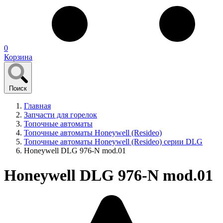
0
Корзина
Поиск
Главная
Запчасти для горелок
Топочные автоматы
Топочные автоматы Honeywell (Resideo)
Топочные автоматы Honeywell (Resideo) серии DLG
Honeywell DLG 976-N mod.01
Honeywell DLG 976-N mod.01