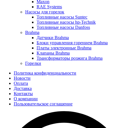
Maxon
RAE Systems
Насосы для горелок
Топливные насосы Suntec
Топливные насосы hp-Technik
Топливные насосы Danfoss
Brahma
Датчики Brahma
Блоки управления горением Brahma
Платы электронные Brahma
Клапаны Brahma
Трансформаторы розжига Brahma
Горелки
Политика конфиденциальности
Новости
Оплата
Доставка
Контакты
О компании
Пользовательское соглашение