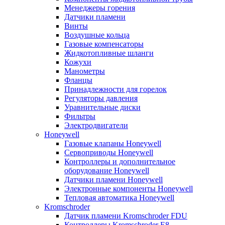
Менеджеры горения
Датчики пламени
Винты
Воздушные кольца
Газовые компенсаторы
Жидкотопливные шланги
Кожухи
Манометры
Фланцы
Принадлежности для горелок
Регуляторы давления
Уравнительные диски
Фильтры
Электродвигатели
Honeywell
Газовые клапаны Honeywell
Сервоприводы Honeywell
Контроллеры и дополнительное
оборудование Honeywell
Датчики пламени Honeywell
Электронные компоненты Honeywell
Тепловая автоматика Honeywell
Kromschroder
Датчик пламени Kromschroder FDU
Контроллеры Kromschroder E8