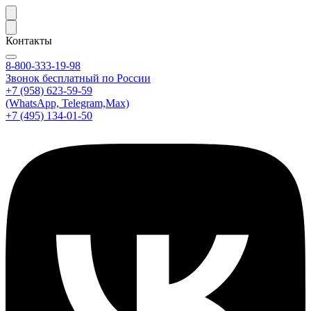
Контакты
8-800-333-19-98
Звонок бесплатный по России
+7 (958) 623-59-59
(WhatsApp, Telegram,Max)
+7 (495) 134-01-50