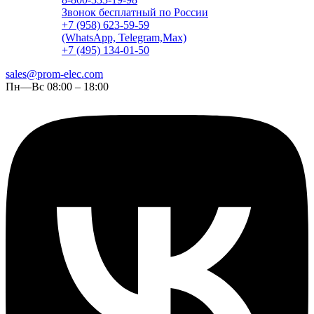
Звонок бесплатный по России
+7 (958) 623-59-59
(WhatsApp, Telegram,Max)
+7 (495) 134-01-50
sales@prom-elec.com
Пн—Вс 08:00 – 18:00