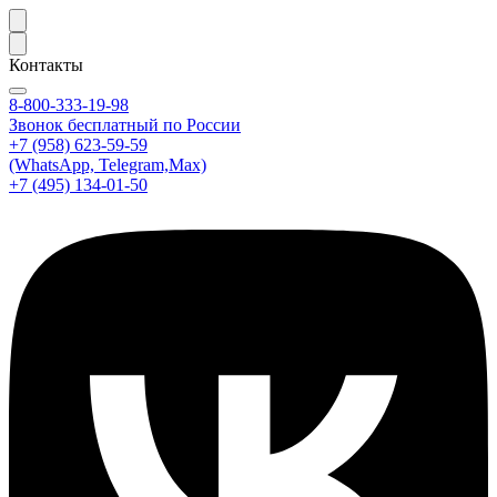
Контакты
8-800-333-19-98
Звонок бесплатный по России
+7 (958) 623-59-59
(WhatsApp, Telegram,Max)
+7 (495) 134-01-50