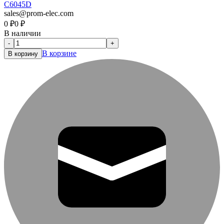
C6045D
sales@prom-elec.com
0
₽
0
₽
В наличии
-
+
В корзине
В корзину