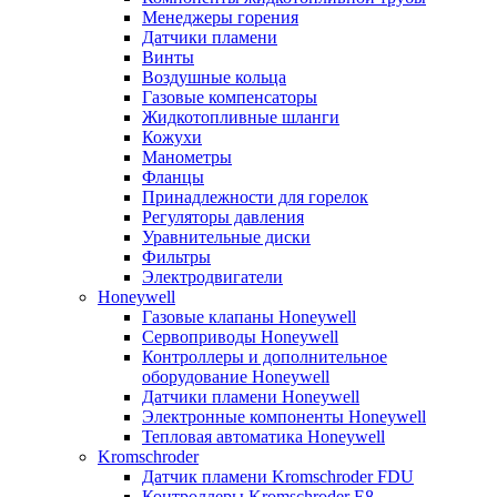
Менеджеры горения
Датчики пламени
Винты
Воздушные кольца
Газовые компенсаторы
Жидкотопливные шланги
Кожухи
Манометры
Фланцы
Принадлежности для горелок
Регуляторы давления
Уравнительные диски
Фильтры
Электродвигатели
Honeywell
Газовые клапаны Honeywell
Сервоприводы Honeywell
Контроллеры и дополнительное
оборудование Honeywell
Датчики пламени Honeywell
Электронные компоненты Honeywell
Тепловая автоматика Honeywell
Kromschroder
Датчик пламени Kromschroder FDU
Контроллеры Kromschroder E8