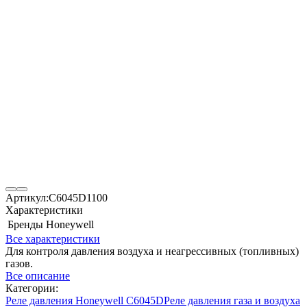
Артикул:
C6045D1100
Характеристики
Бренды
Honeywell
Все характеристики
Для контроля давления воздуха и неагрессивных (топливных)
газов.
Все описание
Категории:
Реле давления Honeywell C6045D
Реле давления газа и воздуха