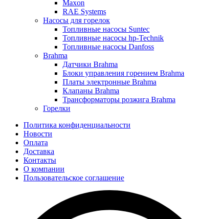
Maxon
RAE Systems
Насосы для горелок
Топливные насосы Suntec
Топливные насосы hp-Technik
Топливные насосы Danfoss
Brahma
Датчики Brahma
Блоки управления горением Brahma
Платы электронные Brahma
Клапаны Brahma
Трансформаторы розжига Brahma
Горелки
Политика конфиденциальности
Новости
Оплата
Доставка
Контакты
О компании
Пользовательское соглашение