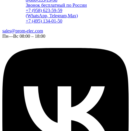
Звонок бесплатный по России
+7 (958) 623-59-59
(WhatsApp, Telegram,Max)
+7 (495) 134-01-50
sales@prom-elec.com
Пн—Вс 08:00 – 18:00