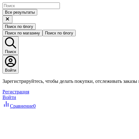
Все результаты
Поиск по блогу
Поиск по магазину
Поиск по блогу
Поиск
Войти
Зарегистрируйтесь, чтобы делать покупки, отслеживать заказы
Регистрация
Войти
Сравнение
0