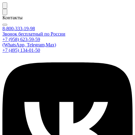
Контакты
8-800-333-19-98
Звонок бесплатный по России
+7 (958) 623-59-59
(WhatsApp, Telegram,Max)
+7 (495) 134-01-50