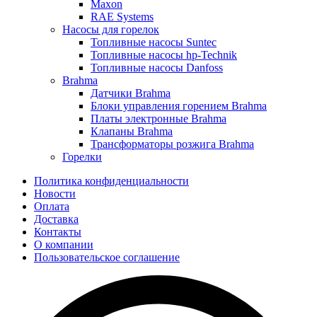
Maxon
RAE Systems
Насосы для горелок
Топливные насосы Suntec
Топливные насосы hp-Technik
Топливные насосы Danfoss
Brahma
Датчики Brahma
Блоки управления горением Brahma
Платы электронные Brahma
Клапаны Brahma
Трансформаторы розжига Brahma
Горелки
Политика конфиденциальности
Новости
Оплата
Доставка
Контакты
О компании
Пользовательское соглашение