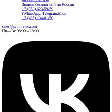
Звонок бесплатный по России
+7 (958) 623-59-59
(WhatsApp, Telegram,Max)
+7 (495) 134-01-50
sales@prom-elec.com
Пн—Вс 08:00 – 18:00