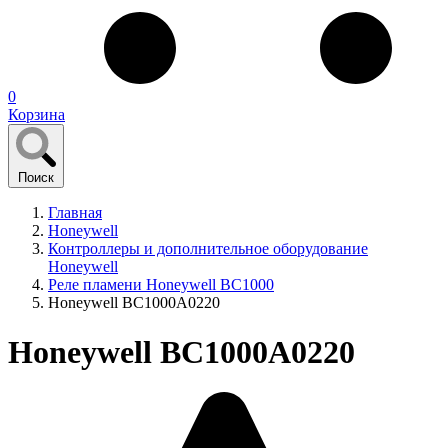
0
Корзина
Поиск
Главная
Honeywell
Контроллеры и дополнительное оборудование
Honeywell
Реле пламени Honeywell BC1000
Honeywell BC1000A0220
Honeywell BC1000A0220