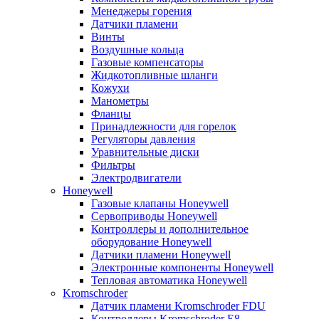
Менеджеры горения
Датчики пламени
Винты
Воздушные кольца
Газовые компенсаторы
Жидкотопливные шланги
Кожухи
Манометры
Фланцы
Принадлежности для горелок
Регуляторы давления
Уравнительные диски
Фильтры
Электродвигатели
Honeywell
Газовые клапаны Honeywell
Сервоприводы Honeywell
Контроллеры и дополнительное
оборудование Honeywell
Датчики пламени Honeywell
Электронные компоненты Honeywell
Тепловая автоматика Honeywell
Kromschroder
Датчик пламени Kromschroder FDU
Контроллеры Kromschroder E8