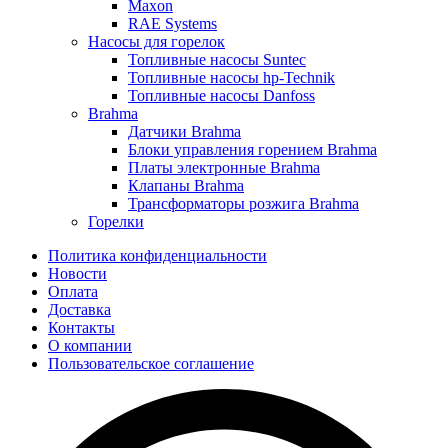
Maxon
RAE Systems
Насосы для горелок
Топливные насосы Suntec
Топливные насосы hp-Technik
Топливные насосы Danfoss
Brahma
Датчики Brahma
Блоки управления горением Brahma
Платы электронные Brahma
Клапаны Brahma
Трансформаторы розжига Brahma
Горелки
Политика конфиденциальности
Новости
Оплата
Доставка
Контакты
О компании
Пользовательское соглашение