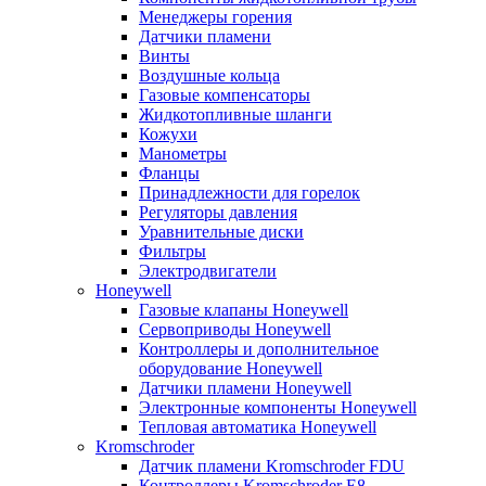
Менеджеры горения
Датчики пламени
Винты
Воздушные кольца
Газовые компенсаторы
Жидкотопливные шланги
Кожухи
Манометры
Фланцы
Принадлежности для горелок
Регуляторы давления
Уравнительные диски
Фильтры
Электродвигатели
Honeywell
Газовые клапаны Honeywell
Сервоприводы Honeywell
Контроллеры и дополнительное
оборудование Honeywell
Датчики пламени Honeywell
Электронные компоненты Honeywell
Тепловая автоматика Honeywell
Kromschroder
Датчик пламени Kromschroder FDU
Контроллеры Kromschroder E8