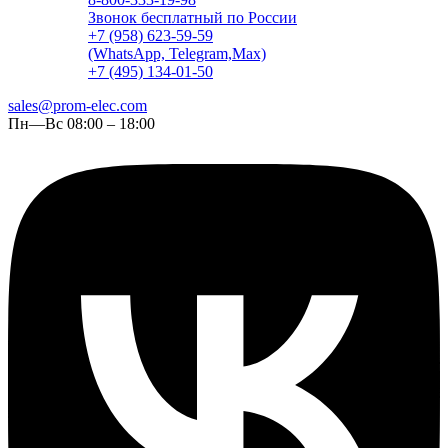
Звонок бесплатный по России
+7 (958) 623-59-59
(WhatsApp, Telegram,Max)
+7 (495) 134-01-50
sales@prom-elec.com
Пн—Вс 08:00 – 18:00