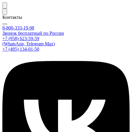
Контакты
8-800-333-19-98
Звонок бесплатный по России
+7 (958) 623-59-59
(WhatsApp, Telegram,Max)
+7 (495) 134-01-50