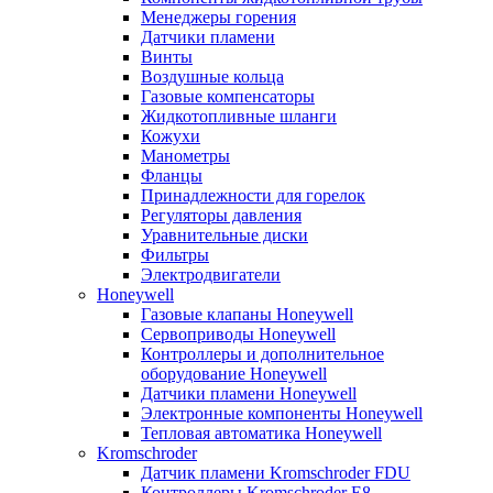
Менеджеры горения
Датчики пламени
Винты
Воздушные кольца
Газовые компенсаторы
Жидкотопливные шланги
Кожухи
Манометры
Фланцы
Принадлежности для горелок
Регуляторы давления
Уравнительные диски
Фильтры
Электродвигатели
Honeywell
Газовые клапаны Honeywell
Сервоприводы Honeywell
Контроллеры и дополнительное
оборудование Honeywell
Датчики пламени Honeywell
Электронные компоненты Honeywell
Тепловая автоматика Honeywell
Kromschroder
Датчик пламени Kromschroder FDU
Контроллеры Kromschroder E8