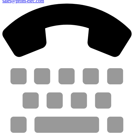
sales@prom-elec.com