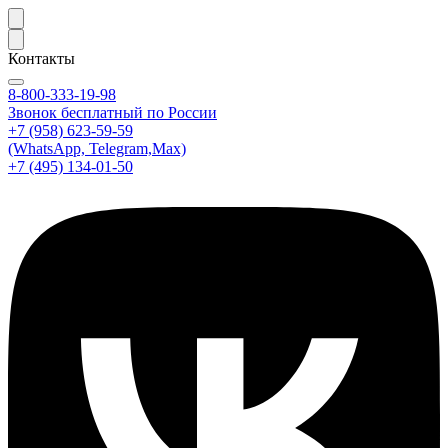
Контакты
8-800-333-19-98
Звонок бесплатный по России
+7 (958) 623-59-59
(WhatsApp, Telegram,Max)
+7 (495) 134-01-50