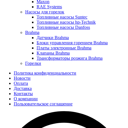
Maxon
RAE Systems
Насосы для горелок
Топливные насосы Suntec
Топливные насосы hp-Technik
Топливные насосы Danfoss
Brahma
Датчики Brahma
Блоки управления горением Brahma
Платы электронные Brahma
Клапаны Brahma
Трансформаторы розжига Brahma
Горелки
Политика конфиденциальности
Новости
Оплата
Доставка
Контакты
О компании
Пользовательское соглашение