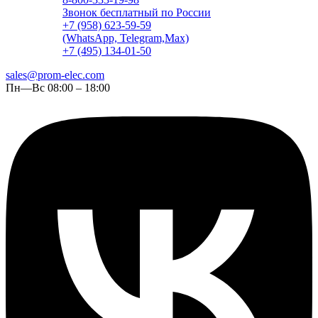
Звонок бесплатный по России
+7 (958) 623-59-59
(WhatsApp, Telegram,Max)
+7 (495) 134-01-50
sales@prom-elec.com
Пн—Вс 08:00 – 18:00